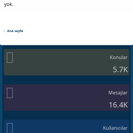
yok.
Ana sayfa
Konular
5.7K
Mesajlar
16.4K
Kullanıcılar