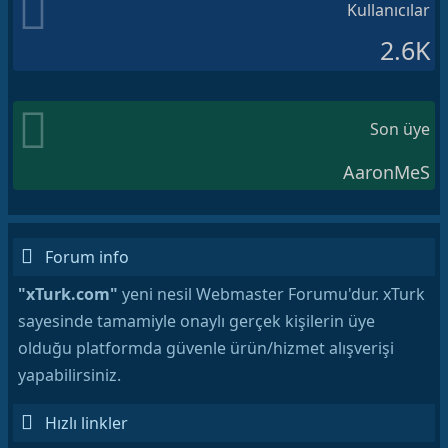
Kullanıcılar
2.6K
Son üye
AaronMeS
Forum info
"xTurk.com"
yeni nesil Webmaster Forumu'dur. xTurk
sayesinde tamamiyle onaylı gerçek kişilerin üye
olduğu platformda güvenle ürün/hizmet alışverişi
yapabilirsiniz.
Hızlı linkler