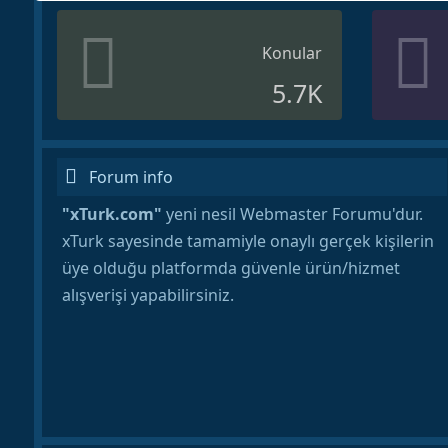
Konular
5.7K
Forum info
"xTurk.com"
yeni nesil Webmaster Forumu'dur.
xTurk sayesinde tamamiyle onaylı gerçek kişilerin
üye olduğu platformda güvenle ürün/hizmet
alışverişi yapabilirsiniz.