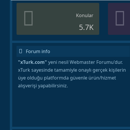
Konular
5.7K
Forum info
"xTurk.com"
yeni nesil Webmaster Forumu'dur.
xTurk sayesinde tamamiyle onaylı gerçek kişilerin
üye olduğu platformda güvenle ürün/hizmet
alışverişi yapabilirsiniz.