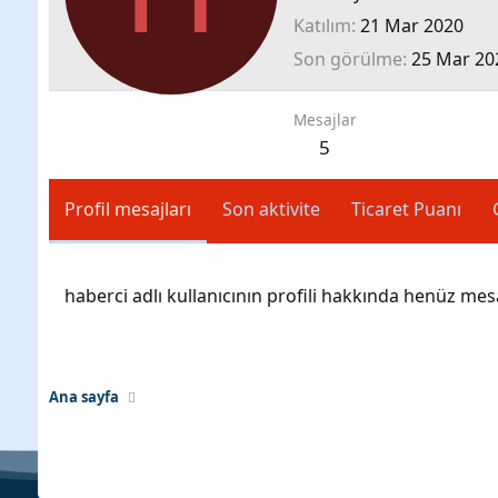
Katılım
21 Mar 2020
Son görülme
25 Mar 20
Mesajlar
5
Profil mesajları
Son aktivite
Ticaret Puanı
haberci adlı kullanıcının profili hakkında henüz mes
Ana sayfa