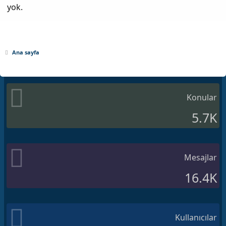
yok.
Ana sayfa
Konular
5.7K
Mesajlar
16.4K
Kullanıcılar