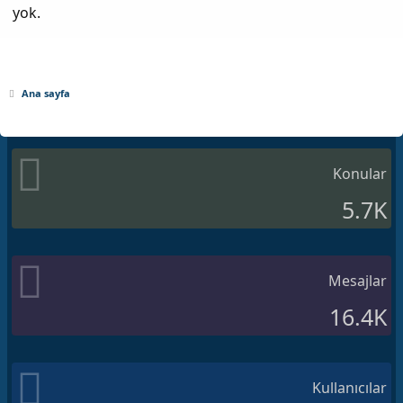
yok.
Ana sayfa
Konular
5.7K
Mesajlar
16.4K
Kullanıcılar