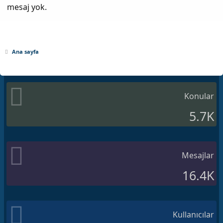
mesaj yok.
Ana sayfa
Konular
5.7K
Mesajlar
16.4K
Kullanıcılar