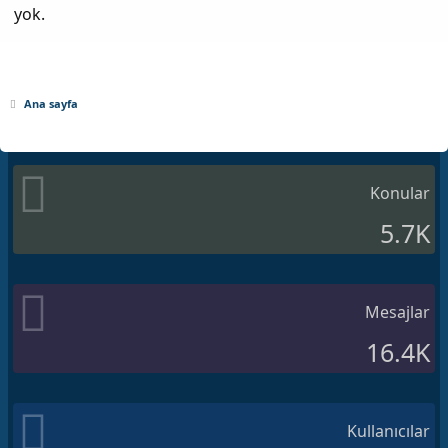
yok.
Ana sayfa
Konular
5.7K
Mesajlar
16.4K
Kullanıcılar