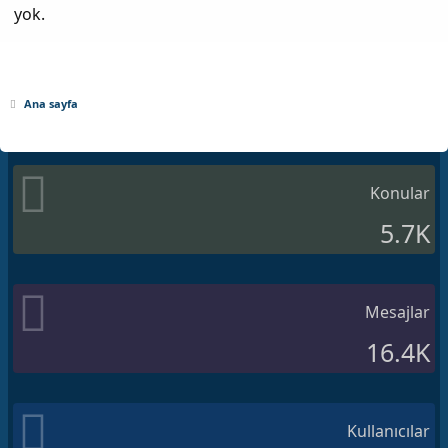
yok.
Ana sayfa
Konular
5.7K
Mesajlar
16.4K
Kullanıcılar