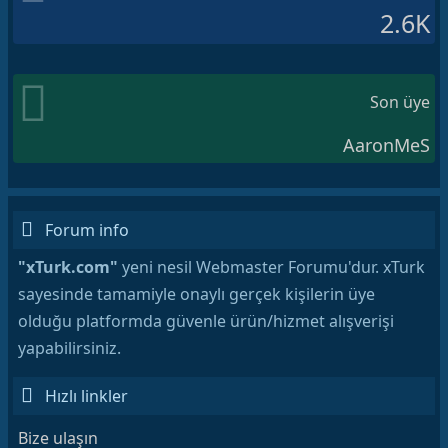
2.6K
Son üye
AaronMeS
Forum info
"xTurk.com"
yeni nesil Webmaster Forumu'dur. xTurk
sayesinde tamamiyle onaylı gerçek kişilerin üye
olduğu platformda güvenle ürün/hizmet alışverişi
yapabilirsiniz.
Hızlı linkler
Bize ulaşın