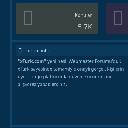
Konular
5.7K
Forum info
"xTurk.com"
yeni nesil Webmaster Forumu'dur.
xTurk sayesinde tamamiyle onaylı gerçek kişilerin
üye olduğu platformda güvenle ürün/hizmet
alışverişi yapabilirsiniz.