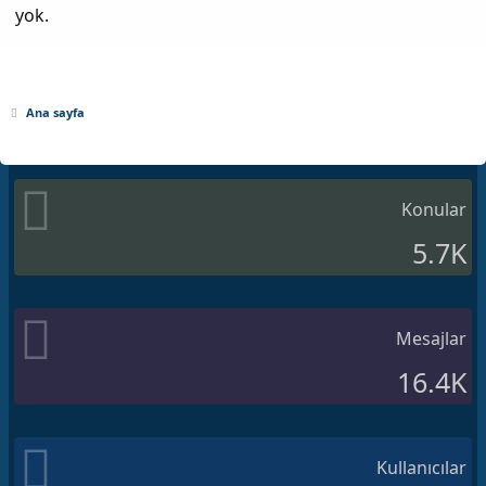
yok.
Ana sayfa
Konular
5.7K
Mesajlar
16.4K
Kullanıcılar