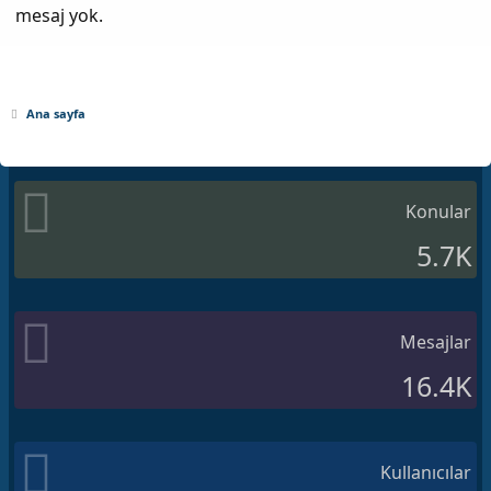
mesaj yok.
Ana sayfa
Konular
5.7K
Mesajlar
16.4K
Kullanıcılar