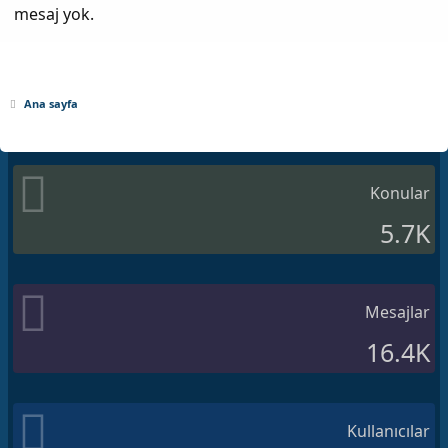
mesaj yok.
Ana sayfa
Konular
5.7K
Mesajlar
16.4K
Kullanıcılar