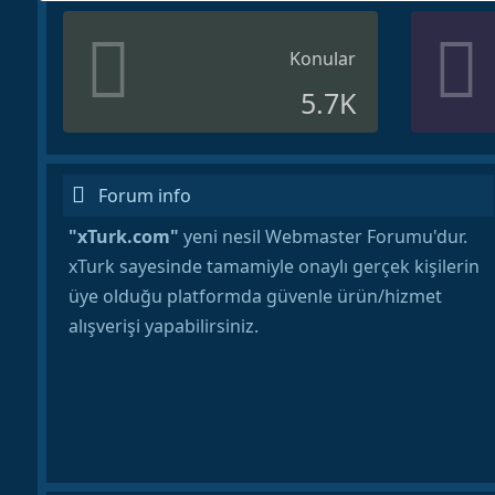
Konular
5.7K
Forum info
"xTurk.com"
yeni nesil Webmaster Forumu'dur.
xTurk sayesinde tamamiyle onaylı gerçek kişilerin
üye olduğu platformda güvenle ürün/hizmet
alışverişi yapabilirsiniz.