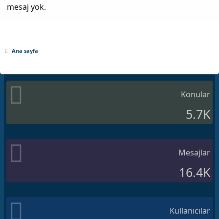
mesaj yok.
Ana sayfa
Konular
5.7K
Mesajlar
16.4K
Kullanıcılar