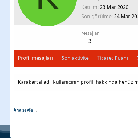
Katılım
23 Mar 2020
Son görülme
24 Mar 20
Mesajlar
3
Profil mesajları
Son aktivite
Ticaret Puanı
Karakartal adlı kullanıcının profili hakkında henüz 
Ana sayfa