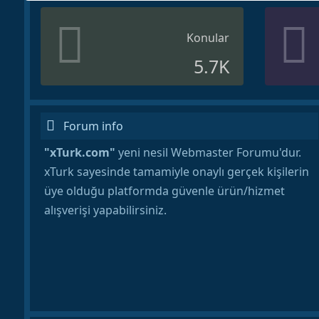
Konular
5.7K
Forum info
"xTurk.com"
yeni nesil Webmaster Forumu'dur.
xTurk sayesinde tamamiyle onaylı gerçek kişilerin
üye olduğu platformda güvenle ürün/hizmet
alışverişi yapabilirsiniz.