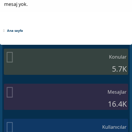
mesaj yok.
Ana sayfa
Konular
5.7K
Mesajlar
16.4K
Kullanıcılar