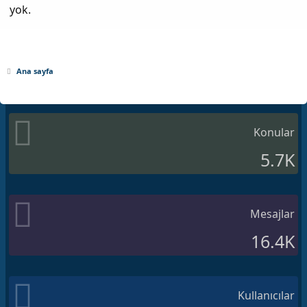
yok.
Ana sayfa
Konular
5.7K
Mesajlar
16.4K
Kullanıcılar