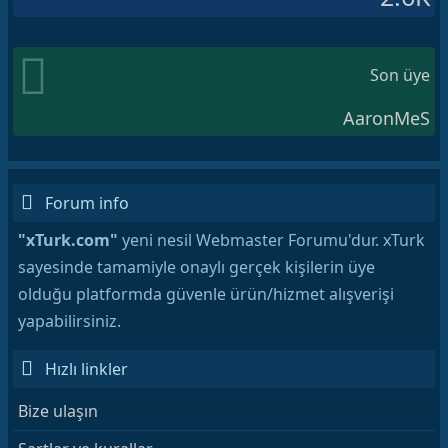
Son üye
AaronMeS
Forum info
"xTurk.com"
yeni nesil Webmaster Forumu'dur. xTurk
sayesinde tamamiyle onaylı gerçek kişilerin üye
olduğu platformda güvenle ürün/hizmet alışverişi
yapabilirsiniz.
Hızlı linkler
Bize ulaşın