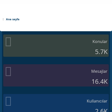
Ana sayfa
Konular
5.7K
Mesajlar
16.4K
Kullanıcılar
2.6K