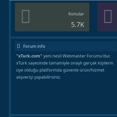
Konular
5.7K
Forum info
"xTurk.com"
yeni nesil Webmaster Forumu'dur.
xTurk sayesinde tamamiyle onaylı gerçek kişilerin
üye olduğu platformda güvenle ürün/hizmet
alışverişi yapabilirsiniz.