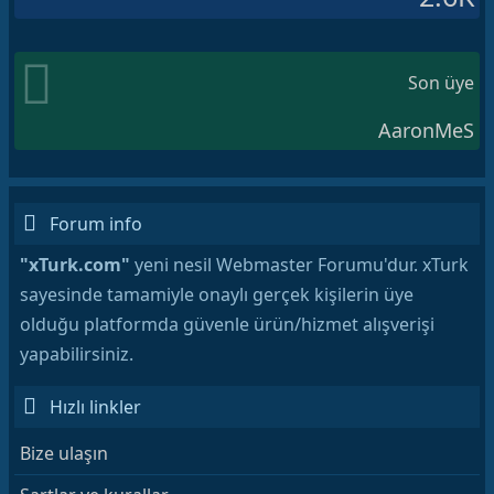
Son üye
AaronMeS
Forum info
"xTurk.com"
yeni nesil Webmaster Forumu'dur. xTurk
sayesinde tamamiyle onaylı gerçek kişilerin üye
olduğu platformda güvenle ürün/hizmet alışverişi
yapabilirsiniz.
Hızlı linkler
Bize ulaşın