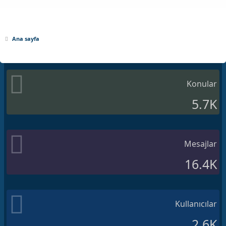
Ana sayfa
Konular
5.7K
Mesajlar
16.4K
Kullanıcılar
2.6K