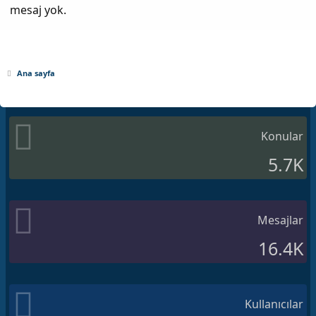
mesaj yok.
Ana sayfa
Konular
5.7K
Mesajlar
16.4K
Kullanıcılar