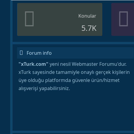
Konular
5.7K
Forum info
"xTurk.com"
yeni nesil Webmaster Forumu'dur.
xTurk sayesinde tamamiyle onaylı gerçek kişilerin
üye olduğu platformda güvenle ürün/hizmet
alışverişi yapabilirsiniz.