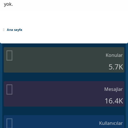
yok.
Ana sayfa
Konular
5.7K
Mesajlar
16.4K
Kullanıcılar