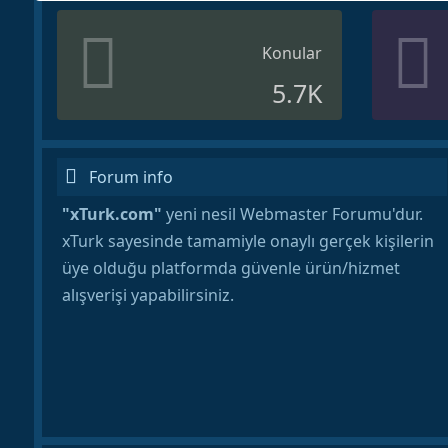
Konular
5.7K
Forum info
"xTurk.com"
yeni nesil Webmaster Forumu'dur.
xTurk sayesinde tamamiyle onaylı gerçek kişilerin
üye olduğu platformda güvenle ürün/hizmet
alışverişi yapabilirsiniz.