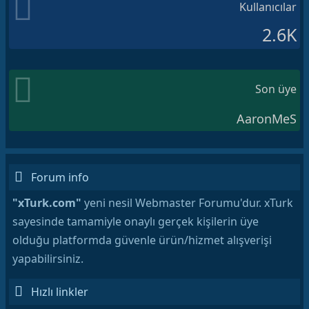
Kullanıcılar
2.6K
Son üye
AaronMeS
Forum info
"xTurk.com"
yeni nesil Webmaster Forumu'dur. xTurk
sayesinde tamamiyle onaylı gerçek kişilerin üye
olduğu platformda güvenle ürün/hizmet alışverişi
yapabilirsiniz.
Hızlı linkler