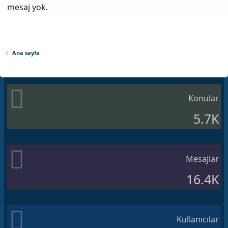
mesaj yok.
Ana sayfa
Konular
5.7K
Mesajlar
16.4K
Kullanıcılar