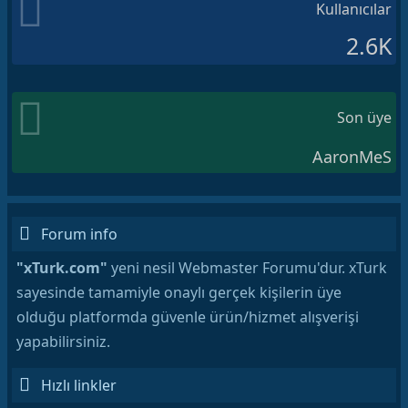
Kullanıcılar
2.6K
Son üye
AaronMeS
Forum info
"xTurk.com"
yeni nesil Webmaster Forumu'dur. xTurk
sayesinde tamamiyle onaylı gerçek kişilerin üye
olduğu platformda güvenle ürün/hizmet alışverişi
yapabilirsiniz.
Hızlı linkler