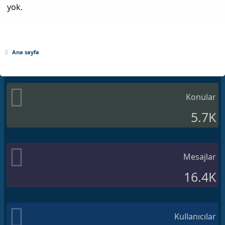
yok.
Ana sayfa
Konular
5.7K
Mesajlar
16.4K
Kullanıcılar