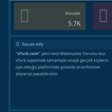
Konular
5.7K
Forum info
"xTurk.com"
yeni nesil Webmaster Forumu'dur.
xTurk sayesinde tamamiyle onaylı gerçek kişilerin
üye olduğu platformda güvenle ürün/hizmet
alışverişi yapabilirsiniz.