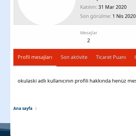
Katılım
31 Mar 2020
Son görülme
1 Nis 2020
Mesajlar
2
Profil mesajları
Son aktivite
Ticaret Puanı
okulaski adlı kullanıcının profili hakkında henüz me
Ana sayfa