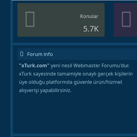
Konular
5.7K
Forum info
"xTurk.com"
yeni nesil Webmaster Forumu'dur.
xTurk sayesinde tamamiyle onaylı gerçek kişilerin
üye olduğu platformda güvenle ürün/hizmet
alışverişi yapabilirsiniz.