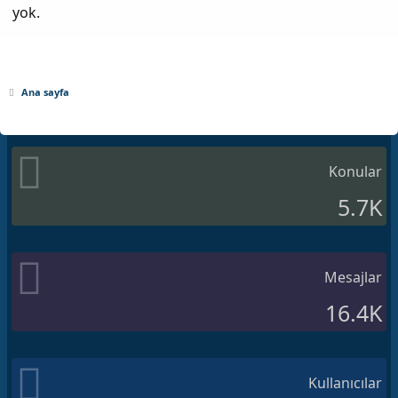
yok.
Ana sayfa
Konular
5.7K
Mesajlar
16.4K
Kullanıcılar