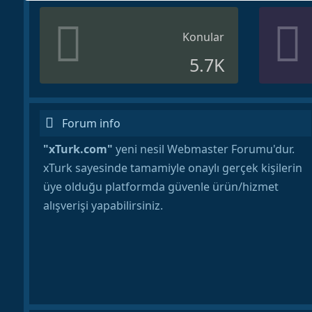
Konular
5.7K
Forum info
"xTurk.com"
yeni nesil Webmaster Forumu'dur.
xTurk sayesinde tamamiyle onaylı gerçek kişilerin
üye olduğu platformda güvenle ürün/hizmet
alışverişi yapabilirsiniz.