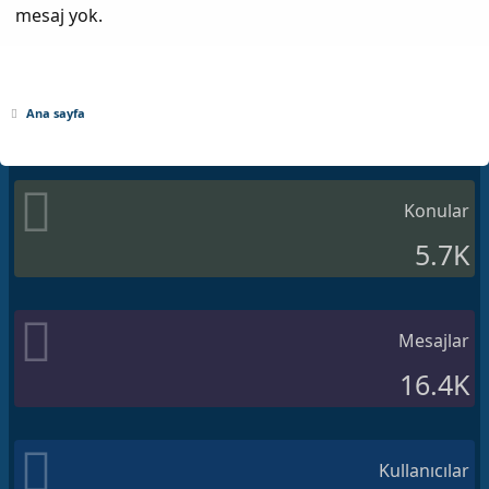
mesaj yok.
Ana sayfa
Konular
5.7K
Mesajlar
16.4K
Kullanıcılar