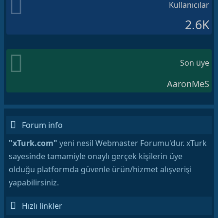
Kullanıcılar
2.6K
Son üye
AaronMeS
Forum info
"xTurk.com"
yeni nesil Webmaster Forumu'dur. xTurk
sayesinde tamamiyle onaylı gerçek kişilerin üye
olduğu platformda güvenle ürün/hizmet alışverişi
yapabilirsiniz.
Hızlı linkler