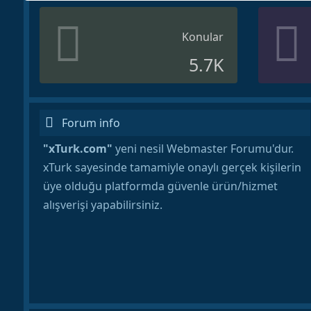
Konular
5.7K
Forum info
"xTurk.com"
yeni nesil Webmaster Forumu'dur.
xTurk sayesinde tamamiyle onaylı gerçek kişilerin
üye olduğu platformda güvenle ürün/hizmet
alışverişi yapabilirsiniz.