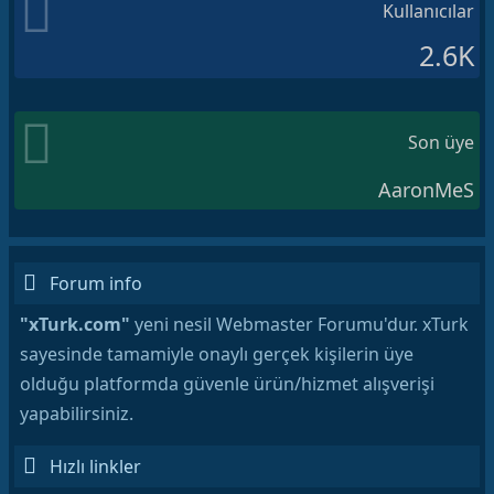
Kullanıcılar
2.6K
Son üye
AaronMeS
Forum info
"xTurk.com"
yeni nesil Webmaster Forumu'dur. xTurk
sayesinde tamamiyle onaylı gerçek kişilerin üye
olduğu platformda güvenle ürün/hizmet alışverişi
yapabilirsiniz.
Hızlı linkler