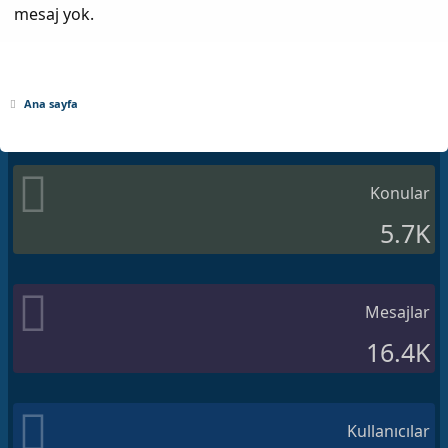
mesaj yok.
Ana sayfa
Konular
5.7K
Mesajlar
16.4K
Kullanıcılar