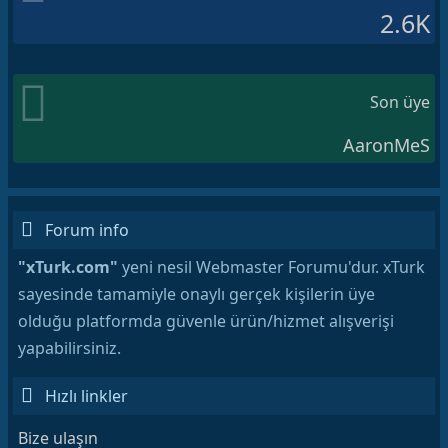
2.6K
Son üye
AaronMeS
Forum info
"xTurk.com"
yeni nesil Webmaster Forumu'dur. xTurk
sayesinde tamamiyle onaylı gerçek kişilerin üye
olduğu platformda güvenle ürün/hizmet alışverişi
yapabilirsiniz.
Hızlı linkler
Bize ulaşın