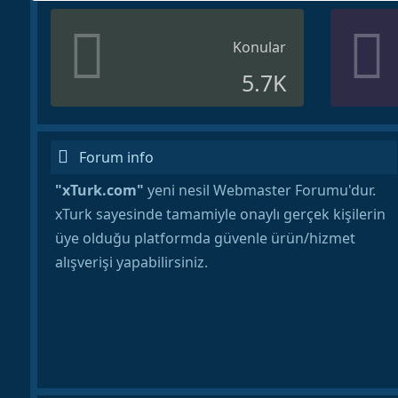
Konular
5.7K
Forum info
"xTurk.com"
yeni nesil Webmaster Forumu'dur.
xTurk sayesinde tamamiyle onaylı gerçek kişilerin
üye olduğu platformda güvenle ürün/hizmet
alışverişi yapabilirsiniz.