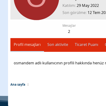
Katılım
29 May 2022
Son görülme
12 Tem 20
Mesajlar
2
Profil mesajları
Son aktivite
Ticaret Puanı
osmandem adlı kullanıcının profili hakkında henüz 
Ana sayfa