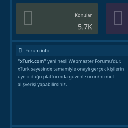
Konular
5.7K
Forum info
"xTurk.com"
yeni nesil Webmaster Forumu'dur.
xTurk sayesinde tamamiyle onaylı gerçek kişilerin
üye olduğu platformda güvenle ürün/hizmet
alışverişi yapabilirsiniz.