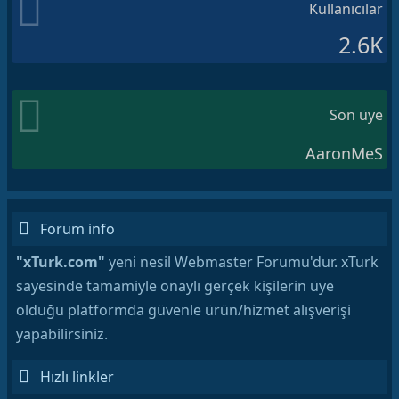
Kullanıcılar
2.6K
Son üye
AaronMeS
Forum info
"xTurk.com"
yeni nesil Webmaster Forumu'dur. xTurk
sayesinde tamamiyle onaylı gerçek kişilerin üye
olduğu platformda güvenle ürün/hizmet alışverişi
yapabilirsiniz.
Hızlı linkler