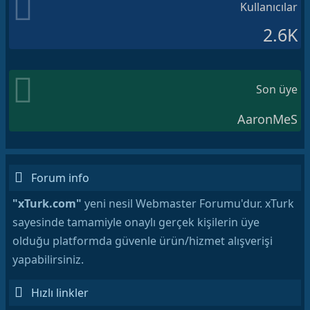
Kullanıcılar
2.6K
Son üye
AaronMeS
Forum info
"xTurk.com"
yeni nesil Webmaster Forumu'dur. xTurk
sayesinde tamamiyle onaylı gerçek kişilerin üye
olduğu platformda güvenle ürün/hizmet alışverişi
yapabilirsiniz.
Hızlı linkler