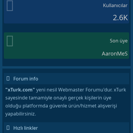
Kullanıcılar
2.6K
Son üye
AaronMeS
Forum info
"xTurk.com"
yeni nesil Webmaster Forumu'dur. xTurk
sayesinde tamamiyle onaylı gerçek kişilerin üye
olduğu platformda güvenle ürün/hizmet alışverişi
yapabilirsiniz.
Hızlı linkler