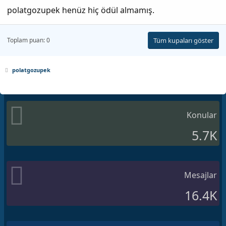
polatgozupek henüz hiç ödül almamış.
Toplam puan: 0
Tüm kupaları göster
polatgozupek
Konular
5.7K
Mesajlar
16.4K