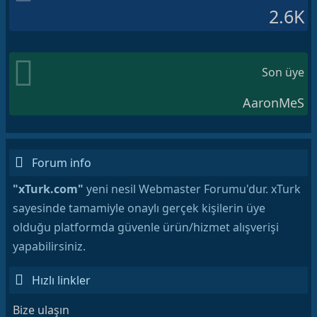
2.6K
Son üye
AaronMeS
Forum info
"xTurk.com"
yeni nesil Webmaster Forumu'dur. xTurk
sayesinde tamamiyle onaylı gerçek kişilerin üye
olduğu platformda güvenle ürün/hizmet alışverişi
yapabilirsiniz.
Hızlı linkler
Bize ulaşın