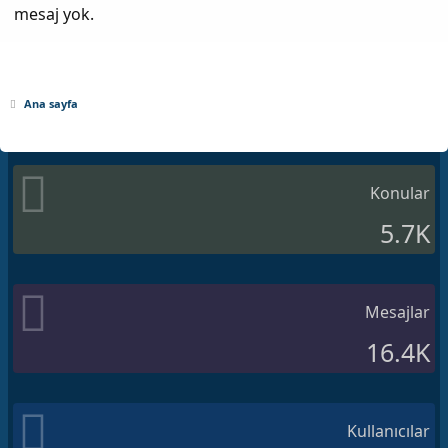
mesaj yok.
Ana sayfa
Konular
5.7K
Mesajlar
16.4K
Kullanıcılar