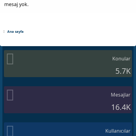
mesaj yok.
Ana sayfa
Konular
5.7K
Mesajlar
16.4K
Kullanıcılar