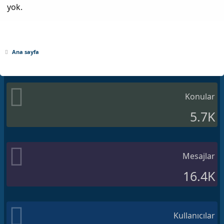
yok.
Ana sayfa
Konular
5.7K
Mesajlar
16.4K
Kullanıcılar