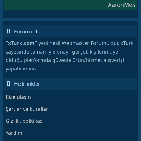
AaronMeS
Forum info
"xTurk.com"
yeni nesil Webmaster Forumu'dur. xTurk
sayesinde tamamiyle onaylı gerçek kişilerin üye
olduğu platformda güvenle ürün/hizmet alışverişi
yapabilirsiniz.
Hızlı linkler
Bize ulaşın
Şartlar ve kurallar
Gizlilik politikası
Yardım